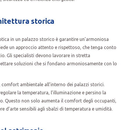
hitettura storica
motica in un palazzo storico è garantire un’armoniosa
hiede un approccio attento e rispettoso, che tenga conto
icio. Gli specialisti devono lavorare in stretta
ogettare soluzioni che si fondano armoniosamente con lo
 comfort ambientale all’interno dei palazzi storici.
regolare la temperatura, l’illuminazione e persino la
to. Questo non solo aumenta il comfort degli occupanti,
re d’arte sensibili agli sbalzi di temperatura e umidità.