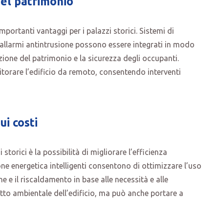
del patrimonio
mportanti vantaggi per i palazzi storici. Sistemi di
allarmi antintrusione possono essere integrati in modo
ezione del patrimonio e la sicurezza degli occupanti.
itorare l’edificio da remoto, consentendo interventi
ui costi
torici è la possibilità di migliorare l’efficienza
ione energetica intelligenti consentono di ottimizzare l’uso
 e il riscaldamento in base alle necessità e alle
tto ambientale dell’edificio, ma può anche portare a