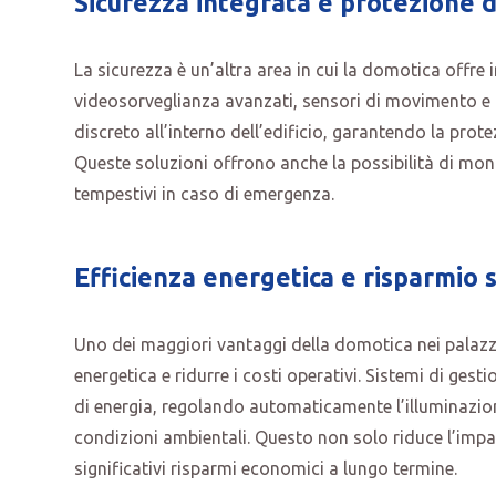
Sicurezza integrata e protezione 
La sicurezza è un’altra area in cui la domotica offre i
videosorveglianza avanzati, sensori di movimento e 
discreto all’interno dell’edificio, garantendo la prot
Queste soluzioni offrono anche la possibilità di mon
tempestivi in caso di emergenza.
Efficienza e
nergetica e risparmio s
Uno dei maggiori vantaggi della domotica nei palazzi s
energetica e ridurre i costi operativi. Sistemi di gest
di energia, regolando automaticamente l’illuminazione
condizioni ambientali. Questo non solo riduce l’impa
significativi risparmi economici a lungo termine.