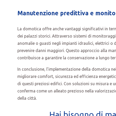
Manutenzione predittiva e monitor
La domotica offre anche vantaggi significativi in ter
dei palazzi storici. Attraverso sistemi di monitoragg
anomalie o guasti negli impianti idraulici, elettrici 
prevenire danni maggiori. Questo approccio alla ma
contribuisce a garantire la conservazione a lungo te
In conclusione, l’implementazione della domotica nei
migliorare comfort, sicurezza ed efficienza energetic
di questi preziosi edifici. Con soluzioni su misura e 
conferma come un alleato prezioso nella valorizzazi
della città.
Hai bisogno di ma