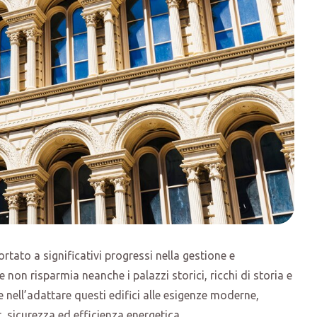
ortato a significativi progressi nella gestione e
non risparmia neanche i palazzi storici, ricchi di storia e
e nell’adattare questi edifici alle esigenze moderne,
, sicurezza ed efficienza energetica.