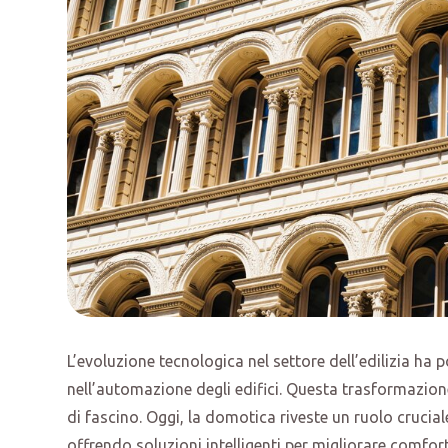
L’evoluzione tecnologica nel settore dell’edilizia ha p
nell’automazione degli edifici. Questa trasformazione 
di fascino. Oggi, la domotica riveste un ruolo crucial
offrendo soluzioni intelligenti per migliorare comfort