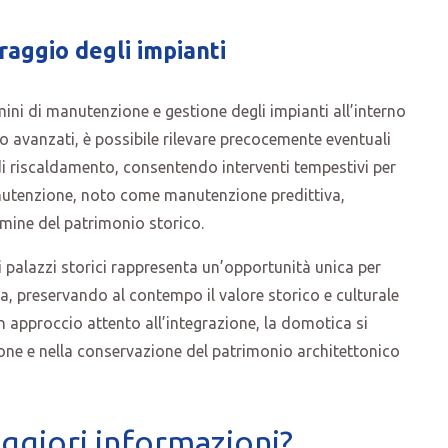
aggio degli impianti
mini di manutenzione e gestione degli impianti all’interno
io avanzati, è possibile rilevare precocemente eventuali
o di riscaldamento, consentendo interventi tempestivi per
nutenzione, noto come manutenzione predittiva,
rmine del patrimonio storico.
 palazzi storici rappresenta un’opportunità unica per
a, preservando al contempo il valore storico e culturale
un approccio attento all’integrazione, la domotica si
one e nella conservazione del patrimonio architettonico
ggiori informazioni?