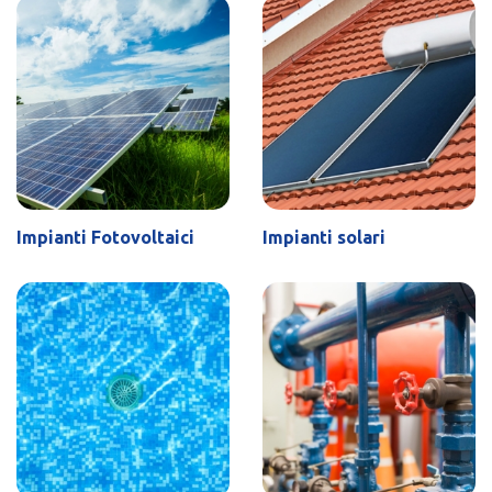
Impianti Fotovoltaici
Impianti solari