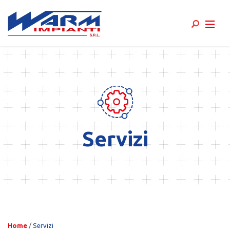
Skip
to
content
Servizi
Home
/
Servizi