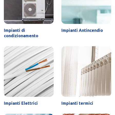
Impianti di
Impianti Antincendio
condizionamento
Impianti Elettrici
Impianti termici