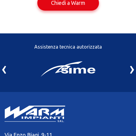
Chiedi a Warm
Assistenza tecnica autorizzata
‹
›
Via Enzo Biagi, 9-11