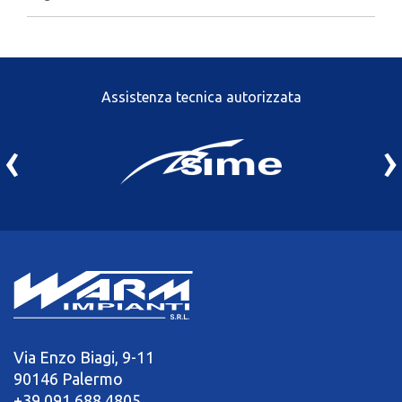
Assistenza tecnica autorizzata
‹
›
Via Enzo Biagi, 9-11
90146 Palermo
+39 091 688 4805