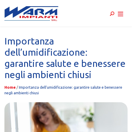
Skip
to
Importanza
content
dell’umidificazione:
garantire salute e benessere
negli ambienti chiusi
Home
/
Importanza dell’umidificazione: garantire salute e benessere
negli ambienti chiusi