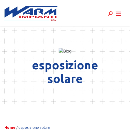
Skip
to
content
esposizione
solare
Home
/
esposizione solare