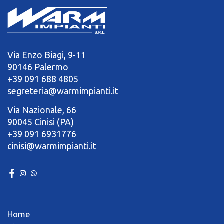
Via Enzo Biagi, 9-11
90146 Palermo
+39 091 688 4805
segreteria@warmimpianti.it
Via Nazionale, 66
90045 Cinisi (PA)
+39 091 6931776
cinisi@warmimpianti.it
Home