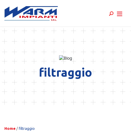
Skip
to
content
filtraggio
Home
/
filtraggio