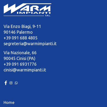
Via Enzo Biagi, 9-11
90146 Palermo
+39 091 688 4805
segreteria@warmimpianti.it
Via Nazionale, 66
90045 Cinisi (PA)
+39 091 6931776
cinisi@warmimpianti.it
Home