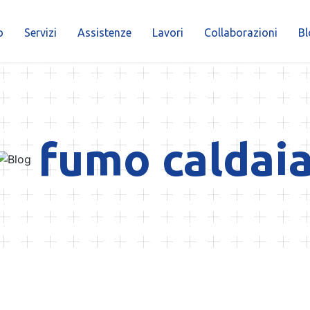
o
Servizi
Assistenze
Lavori
Collaborazioni
Bl
fumo caldai