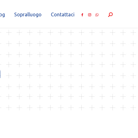
og
Sopralluogo
Contattaci
a