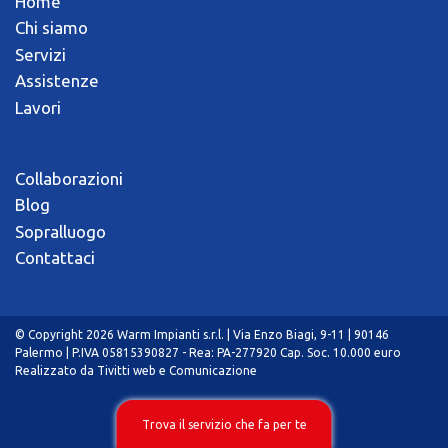
Home
Chi siamo
Servizi
Assistenze
Lavori
Collaborazioni
Blog
Sopralluogo
Contattaci
© Copyright 2026 Warm Impianti s.r.l. | Via Enzo Biagi, 9-11 | 90146
Palermo | P.IVA 05815390827 - Rea: PA-277920 Cap. Soc. 10.000 euro
Realizzato da
Tivitti web e Comunicazione
Trova il servizio che fa per te