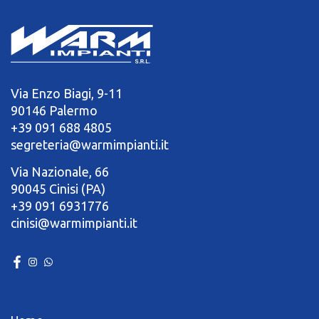
Via Enzo Biagi, 9-11
90146 Palermo
+39 091 688 4805
segreteria@warmimpianti.it
Via Nazionale, 66
90045 Cinisi (PA)
+39 091 6931776
cinisi@warmimpianti.it