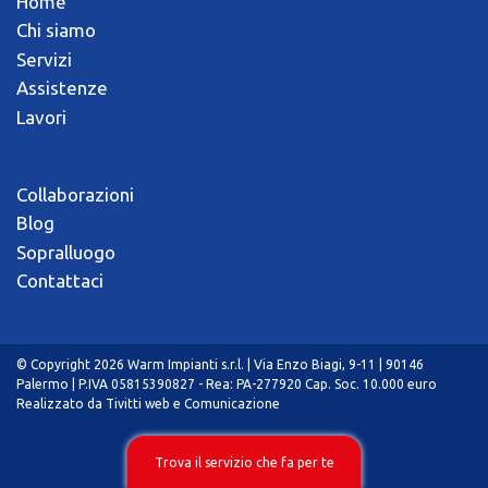
Home
Chi siamo
Servizi
Assistenze
Lavori
Collaborazioni
Blog
Sopralluogo
Contattaci
© Copyright 2026 Warm Impianti s.r.l. | Via Enzo Biagi, 9-11 | 90146
Palermo | P.IVA 05815390827 - Rea: PA-277920 Cap. Soc. 10.000 euro
Realizzato da
Tivitti web e Comunicazione
Trova il servizio che fa per te