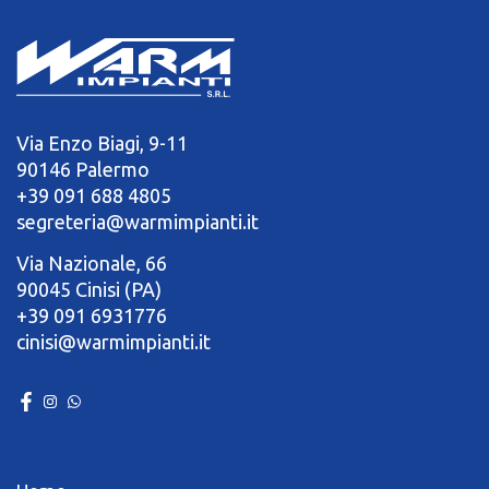
Via Enzo Biagi, 9-11
90146 Palermo
+39 091 688 4805
segreteria@warmimpianti.it
Via Nazionale, 66
90045 Cinisi (PA)
+39 091 6931776
cinisi@warmimpianti.it