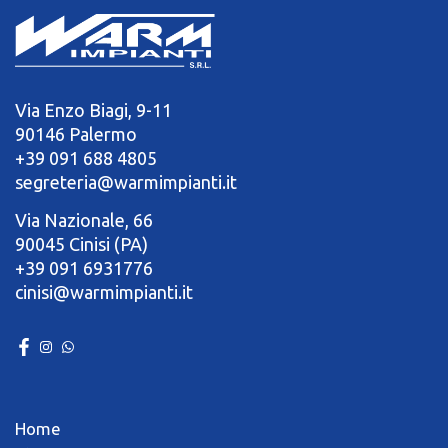
Via Enzo Biagi, 9-11
90146 Palermo
+39 091 688 4805
segreteria@warmimpianti.it
Via Nazionale, 66
90045 Cinisi (PA)
+39 091 6931776
cinisi@warmimpianti.it
Home