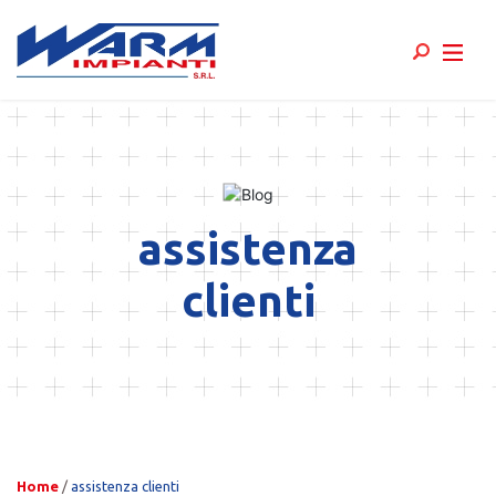
Skip
to
content
assistenza
clienti
Home
/
assistenza clienti