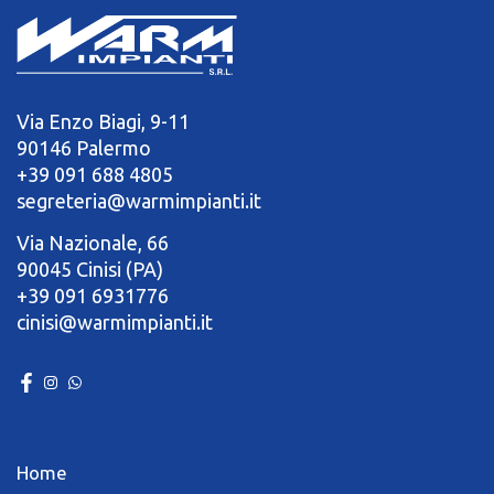
Via Enzo Biagi, 9-11
90146 Palermo
+39 091 688 4805
segreteria@warmimpianti.it
Via Nazionale, 66
90045 Cinisi (PA)
+39 091 6931776
cinisi@warmimpianti.it
Home