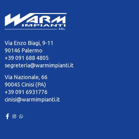
Via Enzo Biagi, 9-11
90146 Palermo
+39 091 688 4805
segreteria@warmimpianti.it
Via Nazionale, 66
90045 Cinisi (PA)
+39 091 6931776
cinisi@warmimpianti.it