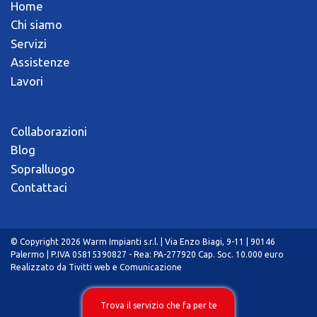
Home
Chi siamo
Servizi
Assistenze
Lavori
Collaborazioni
Blog
Sopralluogo
Contattaci
© Copyright 2026 Warm Impianti s.r.l. | Via Enzo Biagi, 9-11 | 90146
Palermo | P.IVA 05815390827 - Rea: PA-277920 Cap. Soc. 10.000 euro
Realizzato da
Tivitti web e Comunicazione
Trova il servizio che fa per te