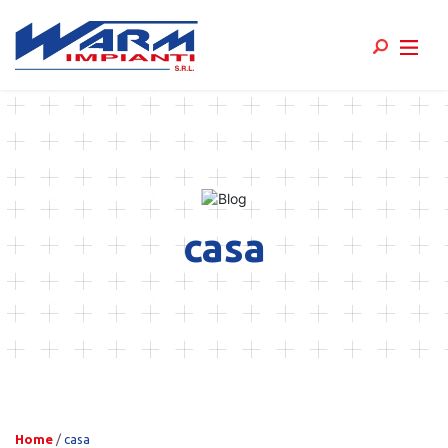
Skip
to
content
casa
Home
/
casa