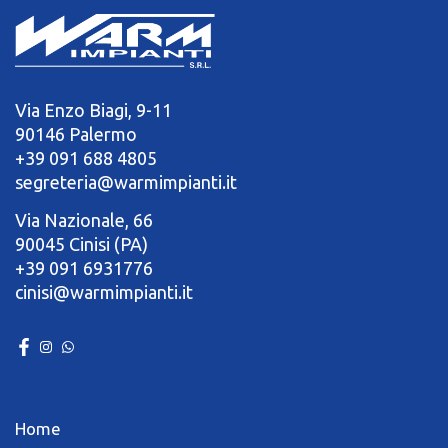
Via Enzo Biagi, 9-11
90146 Palermo
+39 091 688 4805
segreteria@warmimpianti.it
Via Nazionale, 66
90045 Cinisi (PA)
+39 091 6931776
cinisi@warmimpianti.it
Home