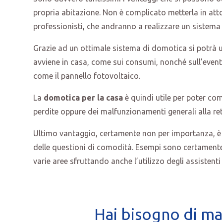
propria abitazione. Non è complicato metterla in att
professionisti, che andranno a realizzare un sistema 
Grazie ad un ottimale sistema di domotica si potrà us
avviene in casa, come sui consumi, nonché sull’event
come il pannello fotovoltaico.
La
domotica per la casa
è quindi utile per poter co
perdite oppure dei malfunzionamenti generali alla ret
Ultimo vantaggio, certamente non per importanza, è 
delle questioni di comodità. Esempi sono certamente l
varie aree sfruttando anche l’utilizzo degli assistenti
Hai bisogno di ma