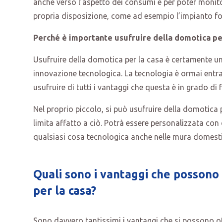
anche verso l’aspetto dei consumi e per poter monitor
propria disposizione, come ad esempio l’impianto fo
Perché è importante usufruire della domotica per
Usufruire della domotica per la casa è certamente un
innovazione tecnologica. La tecnologia è ormai entra
usufruire di tutti i vantaggi che questa è in grado di f
Nel proprio piccolo, si può usufruire della domotica p
limita affatto a ciò. Potrà essere personalizzata con 
qualsiasi cosa tecnologica anche nelle mura domest
Quali sono i vantaggi che possono 
per la casa?
Sono davvero tantissimi i vantaggi che si possono o