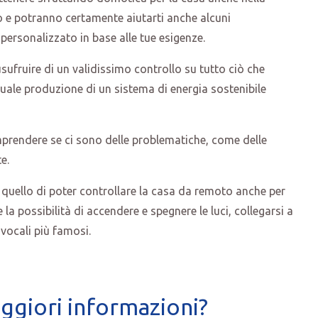
o e potranno certamente aiutarti anche alcuni
personalizzato in base alle tue esigenze.
ufruire di un validissimo controllo su tutto ciò che
uale produzione di un sistema di energia sostenibile
mprendere se ci sono delle problematiche, come delle
e.
quello di poter controllare la casa da remoto anche per
a possibilità di accendere e spegnere le luci, collegarsi a
 vocali più famosi.
ggiori informazioni?