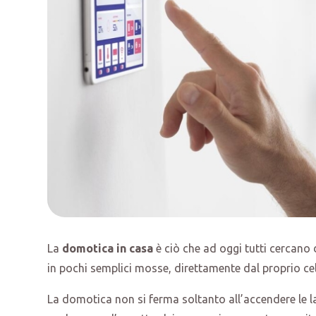
La
domotica in casa
è ciò che ad oggi tutti cercano d
in pochi semplici mosse, direttamente dal proprio cel
La domotica non si ferma soltanto all’accendere le 