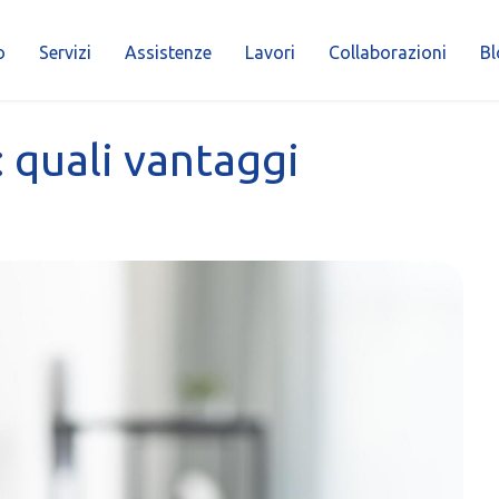
o
Servizi
Assistenze
Lavori
Collaborazioni
Bl
 quali vantaggi