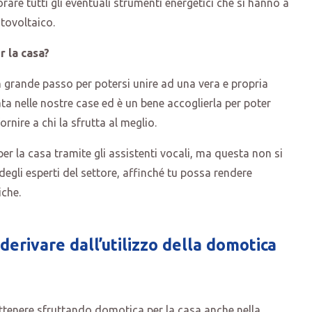
are tutti gli eventuali strumenti energetici che si hanno a
tovoltaico.
 la casa?
 grande passo per potersi unire ad una vera e propria
ta nelle nostre case ed è un bene accoglierla per poter
ornire a chi la sfrutta al meglio.
er la casa tramite gli assistenti vocali, ma questa non si
degli esperti del settore, affinché tu possa rendere
iche.
derivare dall’utilizzo della domotica
ttenere sfruttando domotica per la casa anche nella