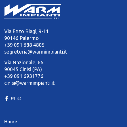
Via Enzo Biagi, 9-11
90146 Palermo
+39 091 688 4805
segreteria@warmimpianti.it
Via Nazionale, 66
90045 Cinisi (PA)
+39 091 6931776
cinisi@warmimpianti.it
Home