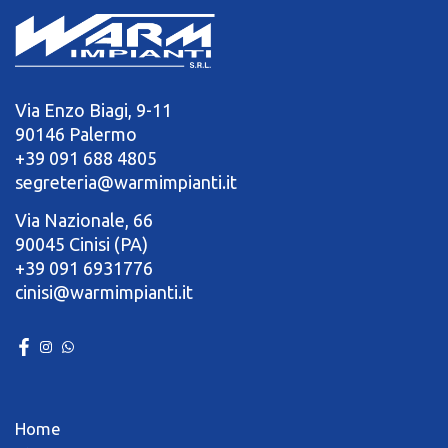
Via Enzo Biagi, 9-11
90146 Palermo
+39 091 688 4805
segreteria@warmimpianti.it
Via Nazionale, 66
90045 Cinisi (PA)
+39 091 6931776
cinisi@warmimpianti.it
Home