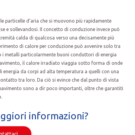
 le particelle d’aria che si muovono più rapidamente
e e sollevandosi. Il concetto di conduzione invece può
estremità calda di qualcosa verso una decisamente più
ferimento di calore per conduzione può avvenire solo tra
 i metalli particolarmente buoni conduttori di energia
avimento, il calore irradiato viaggia sotto forma di onde
di energia da corpi ad alta temperatura a quelli con una
ntatto tra loro. Da ciò si evince che dal punto di vista
 pavimento sono a dir poco importanti, oltre che garantiti
.
ggiori informazioni?
ntattaci