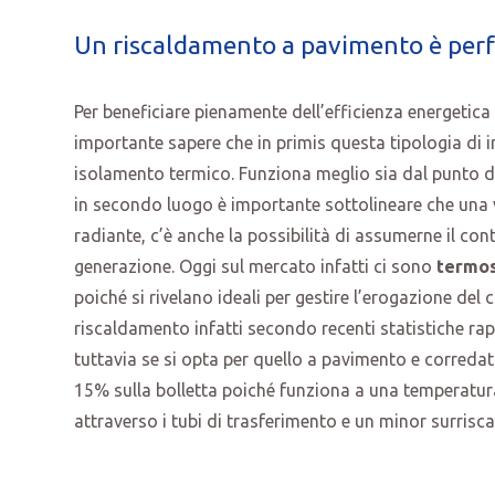
Un riscaldamento a pavimento è perf
Per beneficiare pienamente dell’efficienza energetic
importante sapere che in primis questa tipologia di 
isolamento termico. Funziona meglio sia dal punto di 
in secondo luogo è importante sottolineare che una v
radiante, c’è anche la possibilità di assumerne il cont
generazione. Oggi sul mercato infatti ci sono
termos
poiché si rivelano ideali per gestire l’erogazione del 
riscaldamento infatti secondo recenti statistiche r
tuttavia se si opta per quello a pavimento e correda
15% sulla bolletta poiché funziona a una temperatura 
attraverso i tubi di trasferimento e un minor surrisc