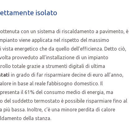
ettamente isolato
a ottenuta con un sistema di riscaldamento a pavimento, è
impianto viene applicata nel rispetto del massimo
vista energetico che da quello dell’efficienza. Detto ciò,
olta provveduto all’installazione di un impianto
rollo totale grazie a strumenti digitali di ultima
tati
in grado di far risparmiare decine di euro all’anno,
calore in base al reale fabbisogno domestico. Il
appresenta il 61% del consumo medio di energia, ma
to del suddetto termostato è possibile risparmiare fino al
più bassa. Inoltre, c’è una minore perdita di calore
aldamento della stanza.