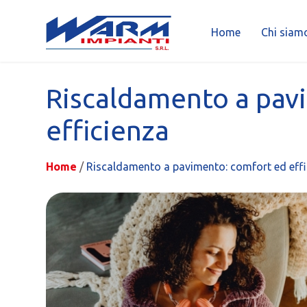
Home
Chi siam
Skip
to
Riscaldamento a pav
content
efficienza
Home
/
Riscaldamento a pavimento: comfort ed effi