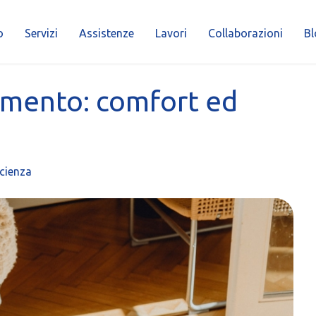
o
Servizi
Assistenze
Lavori
Collaborazioni
Bl
imento: comfort ed
cienza