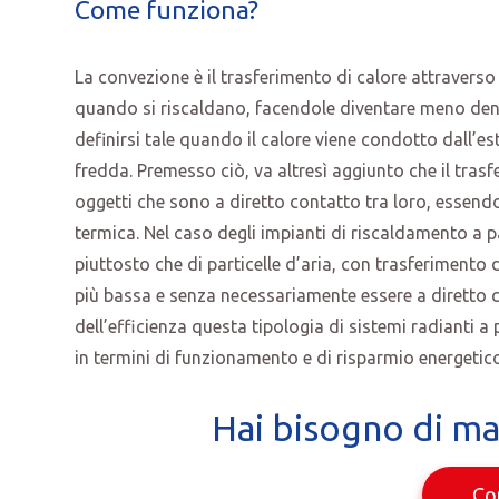
Come funziona?
La convezione è il trasferimento di calore attraverso
quando si riscaldano, facendole diventare meno dens
definirsi tale quando il calore viene condotto dall’
fredda. Premesso ciò, va altresì aggiunto che il tras
oggetti che sono a diretto contatto tra loro, essendo
termica. Nel caso degli impianti di riscaldamento a p
piuttosto che di particelle d’aria, con trasferimento 
più bassa e senza necessariamente essere a diretto co
dell’efficienza questa tipologia di sistemi radianti a
in termini di funzionamento e di risparmio energetico
Hai bisogno di ma
Co