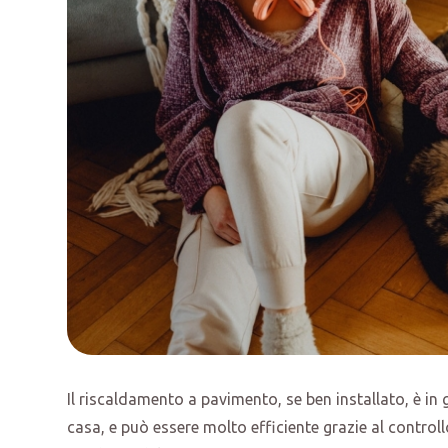
Il riscaldamento a pavimento, se ben installato, è in
casa, e può essere molto efficiente grazie al control