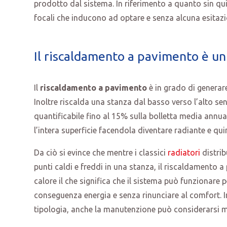
prodotto dal sistema. In riferimento a quanto sin qu
focali che inducono ad optare e senza alcuna esitazi
Il riscaldamento a pavimento è u
Il
riscaldamento a pavimento
è in grado di generar
Inoltre riscalda una stanza dal basso verso l’alto s
quantificabile fino al 15% sulla bolletta media annual
l’intera superficie facendola diventare radiante e q
Da ciò si evince che mentre i classici
radiatori
distrib
punti caldi e freddi in una stanza, il riscaldamento 
calore il che significa che il sistema può funzionare
conseguenza energia e senza rinunciare al comfort. In
tipologia, anche la manutenzione può considerarsi mi