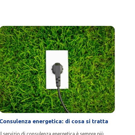
Consulenza energetica: di cosa si tratta
Il servizio di consulenza energetica è sempre più