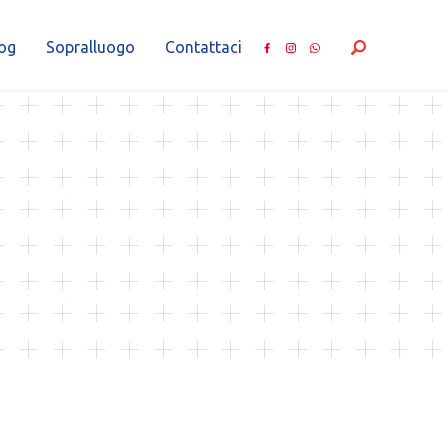
og
Sopralluogo
Contattaci