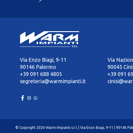
Via Enzo Biagi, 9-11
Via Nazion
90146 Palermo
90045 Cini
+39 091 688 4805
+39 091 6
segreteria@warmimpianti.it
cinisi@war
© Copyright 2026 Warm Impianti s.r.l. | Via Enzo Biagi, 9-11 | 90146 P