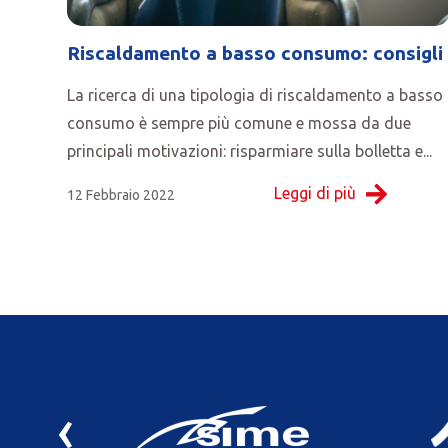
Riscaldamento a basso consumo: consigli
La ricerca di una tipologia di riscaldamento a basso
consumo è sempre più comune e mossa da due
principali motivazioni: risparmiare sulla bolletta e...
Leggi di più
12 Febbraio 2022
‹