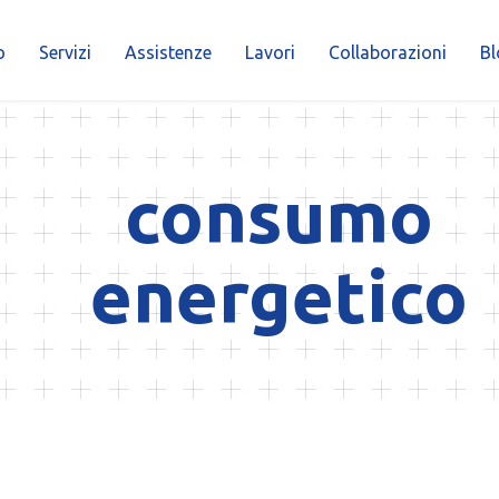
o
Servizi
Assistenze
Lavori
Collaborazioni
Bl
consumo
energetico