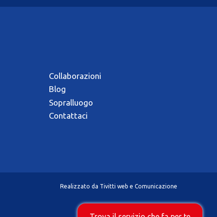
Collaborazioni
Blog
Sopralluogo
Contattaci
Realizzato da
Tivitti web e Comunicazione
Trova il servizio che fa per te