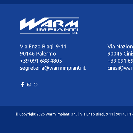
Via Enzo Biagi, 9-11
Via Nazion
90146 Palermo
90045 Cini
+39 091 688 4805
+39 091 6
segreteria@warmimpianti.it
cinisi@war
© Copyright 2026 Warm Impianti s.r.l. | Via Enzo Biagi, 9-11 | 90146 P