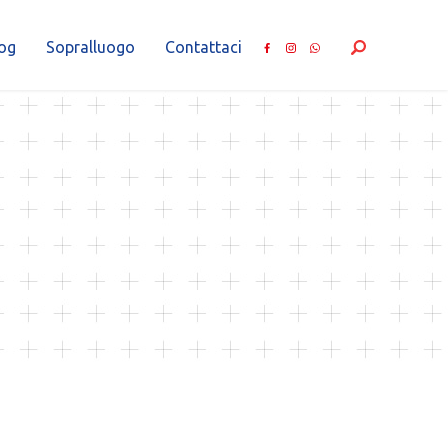
og
Sopralluogo
Contattaci