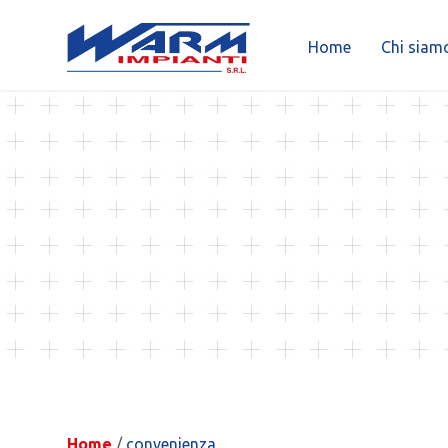
Home
Chi siam
Skip
to
content
Home
/
convenienza