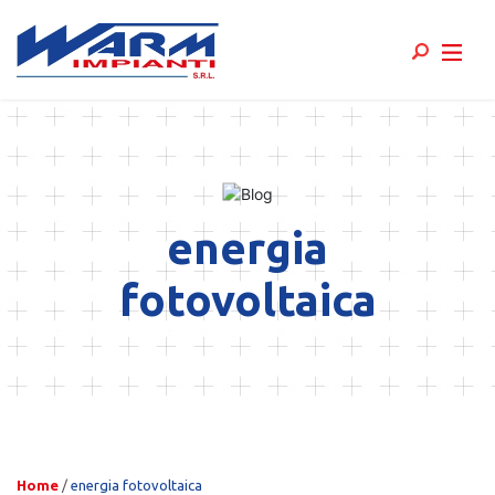
Skip
to
content
energia
fotovoltaica
Home
/
energia fotovoltaica