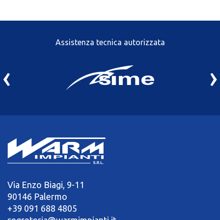
Assistenza tecnica autorizzata
‹
›
Via Enzo Biagi, 9-11
90146 Palermo
+39 091 688 4805
segreteria@warmimpianti.it