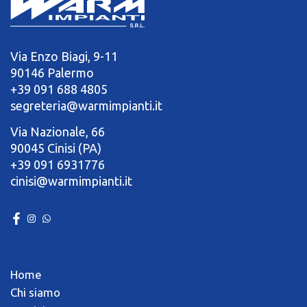
Via Enzo Biagi, 9-11
90146 Palermo
+39 091 688 4805
segreteria@warmimpianti.it
Via Nazionale, 66
90045 Cinisi (PA)
+39 091 6931776
cinisi@warmimpianti.it
Home
Chi siamo