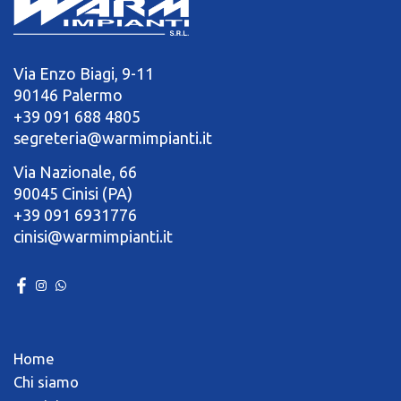
Via Enzo Biagi, 9-11
90146 Palermo
+39 091 688 4805
segreteria@warmimpianti.it
Via Nazionale, 66
90045 Cinisi (PA)
+39 091 6931776
cinisi@warmimpianti.it
Home
Chi siamo