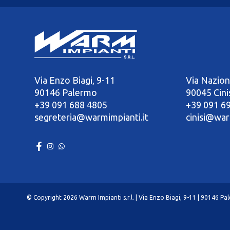
Via Enzo Biagi, 9-11
Via Nazion
90146 Palermo
90045 Cini
+39 091 688 4805
+39 091 6
segreteria@warmimpianti.it
cinisi@war
© Copyright 2026 Warm Impianti s.r.l. | Via Enzo Biagi, 9-11 | 90146 P