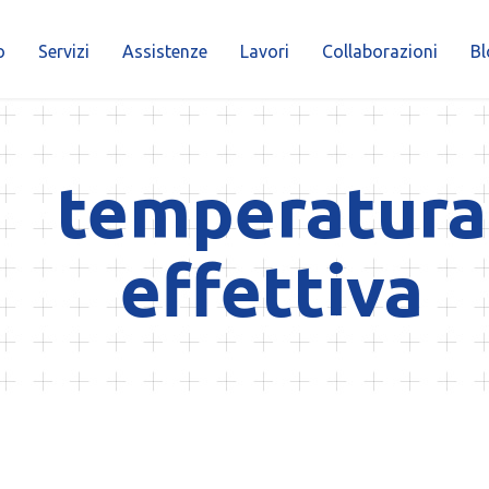
o
Servizi
Assistenze
Lavori
Collaborazioni
Bl
temperatura
effettiva