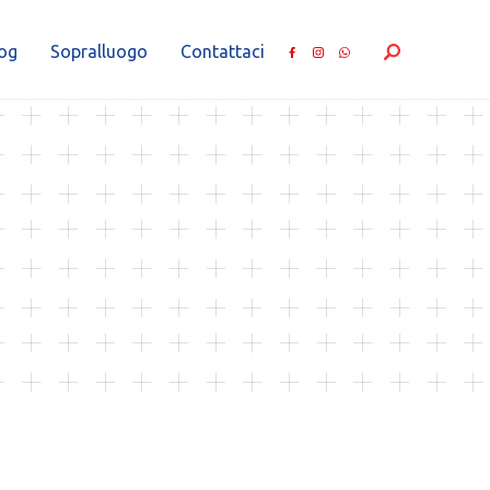
og
Sopralluogo
Contattaci