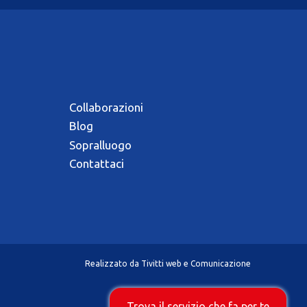
Collaborazioni
Blog
Sopralluogo
Contattaci
Realizzato da
Tivitti web e Comunicazione
Trova il servizio che fa per te