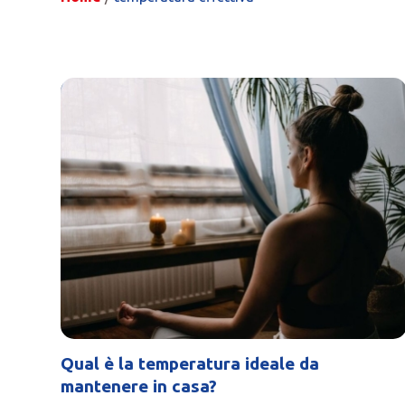
Qual è la temperatura ideale da
mantenere in casa?