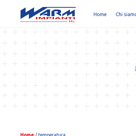
Home
Chi siam
Skip
to
content
Home
/
temperatura