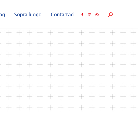
og
Sopralluogo
Contattaci
a