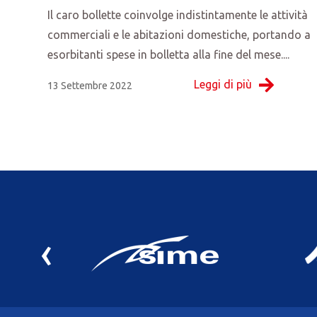
Il caro bollette coinvolge indistintamente le attività
commerciali e le abitazioni domestiche, portando a
esorbitanti spese in bolletta alla fine del mese....
Leggi di più
13 Settembre 2022
‹