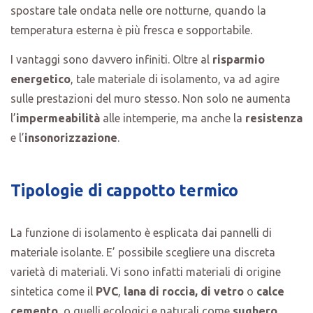
spostare tale ondata nelle ore notturne, quando la
temperatura esterna è più fresca e sopportabile.
I vantaggi sono davvero infiniti. Oltre al
risparmio
energetico
, tale materiale di isolamento, va ad agire
sulle prestazioni del muro stesso. Non solo ne aumenta
l’
impermeabilità
alle intemperie, ma anche la
resistenza
e l’
insonorizzazione
.
Tipologie di cappotto termico
La funzione di isolamento è esplicata dai pannelli di
materiale isolante. E’ possibile scegliere una discreta
varietà di materiali. Vi sono infatti materiali di origine
sintetica come il
PVC
,
lana di roccia, di vetro
o
calce
cemento
, o quelli ecologici e naturali come
sughero
,