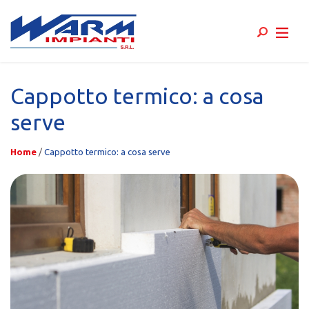
Skip
to
Cappotto termico: a cosa
content
serve
Home
/
Cappotto termico: a cosa serve