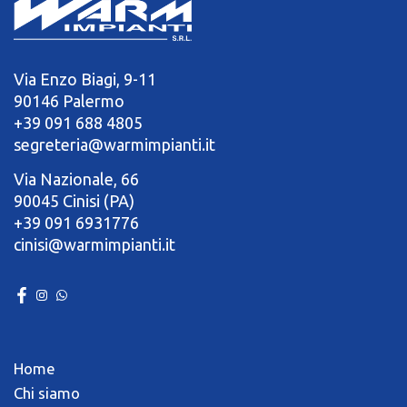
Via Enzo Biagi, 9-11
90146 Palermo
+39 091 688 4805
segreteria@warmimpianti.it
Via Nazionale, 66
90045 Cinisi (PA)
+39 091 6931776
cinisi@warmimpianti.it
Home
Chi siamo