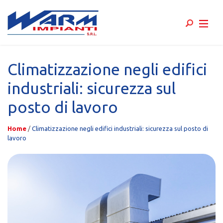
Skip
to
Climatizzazione negli edifici
content
industriali: sicurezza sul
posto di lavoro
Home
/
Climatizzazione negli edifici industriali: sicurezza sul posto di
lavoro