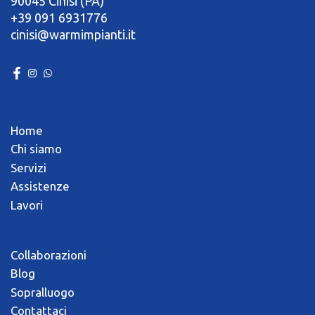
90045 Cinisi (PA)
+39 091 6931776
cinisi@warmimpianti.it
Home
Chi siamo
Servizi
Assistenze
Lavori
Collaborazioni
Blog
Sopralluogo
Contattaci