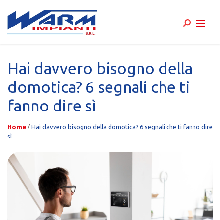
Skip
to
Hai davvero bisogno della
content
domotica? 6 segnali che ti
fanno dire sì
Home
/
Hai davvero bisogno della domotica? 6 segnali che ti fanno dire
sì