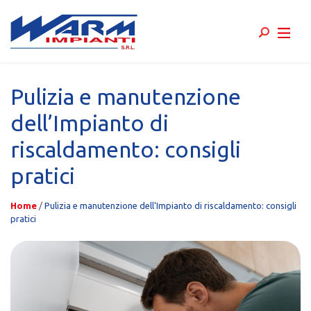
Skip
to
Pulizia e manutenzione
content
dell’Impianto di
riscaldamento: consigli
pratici
Home
/
Pulizia e manutenzione dell’Impianto di riscaldamento: consigli
pratici