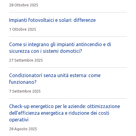
28 Ottobre 2025
Impianti fotovoltaici e solari: differenze
1 Ottobre 2025
Come si integrano gli impianti antincendio e di
sicurezza con i sistemi domotici?
27 Settembre 2025
Condizionatori senza unità esterna: come
funzionano?
7 Settembre 2025
Check-up energetico per le aziende: ottimizzazione
dell’efficienza energetica e riduzione dei costi
operativi
28 Agosto 2025