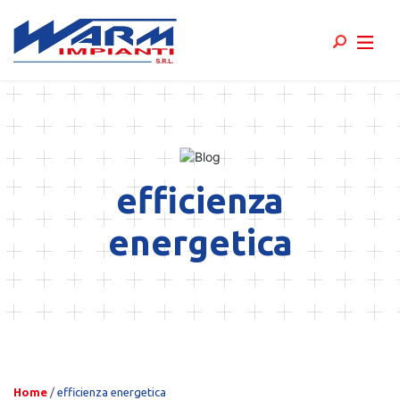
Skip
to
content
efficienza
energetica
Home
/
efficienza energetica