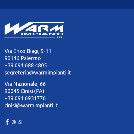
Via Enzo Biagi, 9-11
90146 Palermo
+39 091 688 4805
segreteria@warmimpianti.it
Via Nazionale, 66
90045 Cinisi (PA)
+39 091 6931776
cinisi@warmimpianti.it