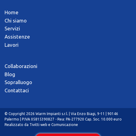
Home
Chi siamo
Servizi
Assistenze
Lavori
Collaborazioni
Blog
Sopralluogo
Contattaci
© Copyright 2026 Warm Impianti s.r.l. | Via Enzo Biagi, 9-11 | 90146
Palermo | P.IVA 05815390827 - Rea: PA-277920 Cap. Soc. 10.000 euro
Realizzato da
Tivitti web e Comunicazione