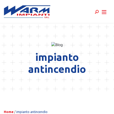
Skip
to
content
impianto
antincendio
Home
/
impianto antincendio