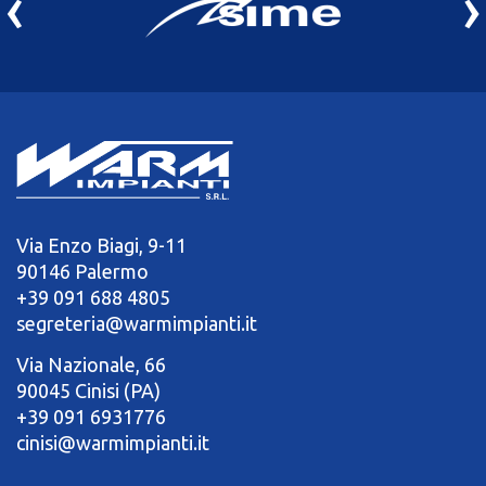
‹
›
Via Enzo Biagi, 9-11
90146 Palermo
+39 091 688 4805
segreteria@warmimpianti.it
Via Nazionale, 66
90045 Cinisi (PA)
+39 091 6931776
cinisi@warmimpianti.it