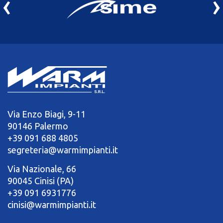
‹
›
Via Enzo Biagi, 9-11
90146 Palermo
+39 091 688 4805
segreteria@warmimpianti.it
Via Nazionale, 66
90045 Cinisi (PA)
+39 091 6931776
cinisi@warmimpianti.it