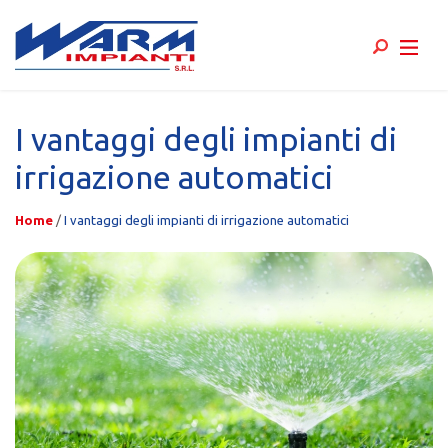
Skip
to
I vantaggi degli impianti di
content
irrigazione automatici
Home
/
I vantaggi degli impianti di irrigazione automatici