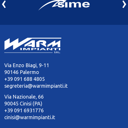
‹
›
Via Enzo Biagi, 9-11
90146 Palermo
+39 091 688 4805
segreteria@warmimpianti.it
Via Nazionale, 66
90045 Cinisi (PA)
+39 091 6931776
cinisi@warmimpianti.it