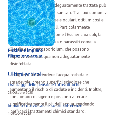
L’acqua di piscina non adeguatamente trattata può
causare diversi problemi sanitari. Tra i più comuni vi
sono le irritazioni cutanee e oculari, otiti, micosi e
infezioni gastrointestinali. Particolarmente
pericolosi sono batteri come l’Escherichia coli, la
Pseudomonas aeruginosa o parassiti come la
Giardia e il Cryptosporidium, che possono
Piscine e impianti
filtrazione acqua
sopravvivere in acqua non adeguatamente
disinfettata.
Ultimi articoli
Le alghe, oltre a rendere l’acqua torbida e
sgradevole, creano superfici scivolose che
I vantaggi delle pensiline fotovoltaiche
aumentano il rischio di cadute e incidenti. Inoltre,
28 Ottobre 2025
consumano ossigeno e possono alterare
significativamente il pH dell’acqua, rendendo
Impianti fotovoltaici e solari: differenze
inefficaci i trattamenti chimici standard.
1 Ottobre 2025