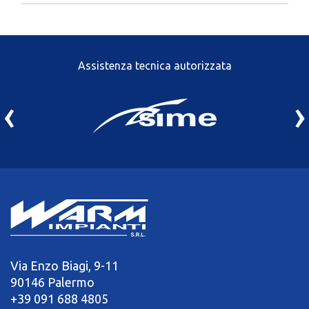
Assistenza tecnica autorizzata
‹
›
Via Enzo Biagi, 9-11
90146 Palermo
+39 091 688 4805