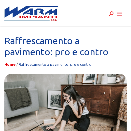
Skip
to
Raffrescamento a
content
pavimento: pro e contro
Home
/
Raffrescamento a pavimento: pro e contro