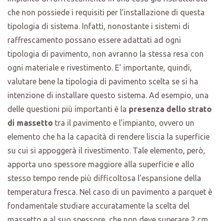
che non possiede i requisiti per l’installazione di questa
tipologia di sistema. Infatti, nonostante i sistemi di
raffrescamento possano essere adattati ad ogni
tipologia di pavimento, non avranno la stessa resa con
ogni materiale e rivestimento. E’ importante, quindi,
valutare bene la tipologia di pavimento scelta se si ha
intenzione di installare questo sistema. Ad esempio, una
delle questioni più importanti è la
presenza dello strato
di massetto
tra il pavimento e l’impianto, ovvero un
elemento che ha la capacità di rendere liscia la superficie
su cui si appoggerà il rivestimento. Tale elemento, però,
apporta uno spessore maggiore alla superficie e allo
stesso tempo rende più difficoltosa l’espansione della
temperatura fresca. Nel caso di un pavimento a parquet è
fondamentale studiare accuratamente la scelta del
massetto e al suo spessore, che non deve superare 2 cm