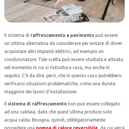
Il sistema di
raffrescamento a pavimento
può essere
un’ottima alternativa da considerare per evitare di dover
acquistare altri impianti elettrici, ad esempio un
condizionatore. Tale scelta può essere studiata e attuata
nel momento in cui si ristruttura casa, ma anche in
seguito. C’è da dire, però, che in questo caso potrebbero
verificarsi situazioni problematiche, come una durata
maggiore dei lavori d’installazione.
Il
sistema di raffrescamento
non può essere collegato
ad una caldaia, dato che quest’ultima produce solo
acqua calda. Bisogna, quindi, obbligatoriamente
possedere una
pompa di calore reversibile
, da cui verrà