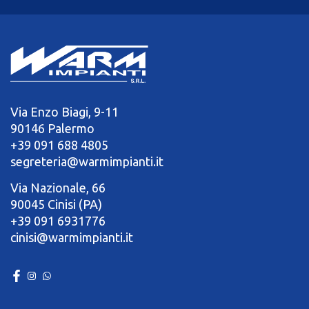
Via Enzo Biagi, 9-11
90146 Palermo
+39 091 688 4805
segreteria@warmimpianti.it
Via Nazionale, 66
90045 Cinisi (PA)
+39 091 6931776
cinisi@warmimpianti.it