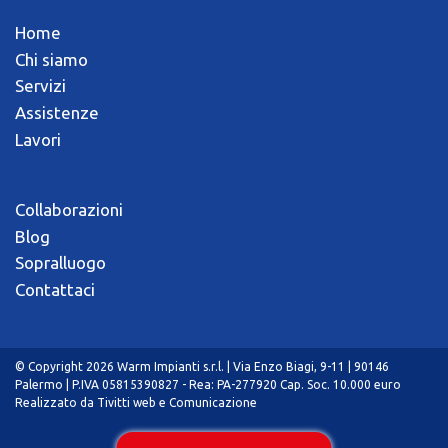
Home
Chi siamo
Servizi
Assistenze
Lavori
Collaborazioni
Blog
Sopralluogo
Contattaci
© Copyright 2026 Warm Impianti s.r.l. | Via Enzo Biagi, 9-11 | 90146
Palermo | P.IVA 05815390827 - Rea: PA-277920 Cap. Soc. 10.000 euro
Realizzato da
Tivitti web e Comunicazione