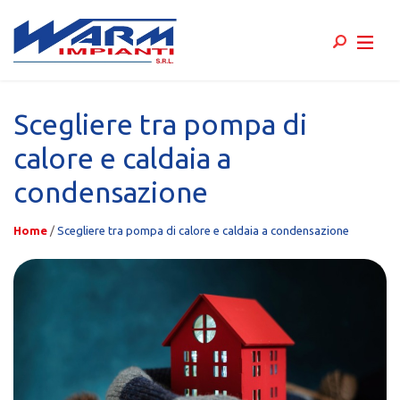
Skip
to
Scegliere tra pompa di
content
calore e caldaia a
condensazione
Home
/
Scegliere tra pompa di calore e caldaia a condensazione