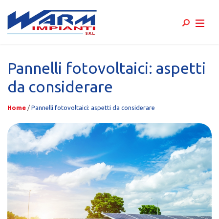
Skip
to
Pannelli fotovoltaici: aspetti
content
da considerare
Home
/
Pannelli fotovoltaici: aspetti da considerare