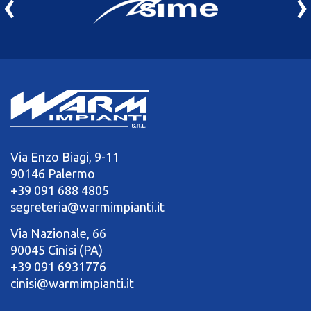
‹
›
Via Enzo Biagi, 9-11
90146 Palermo
+39 091 688 4805
segreteria@warmimpianti.it
Via Nazionale, 66
90045 Cinisi (PA)
+39 091 6931776
cinisi@warmimpianti.it