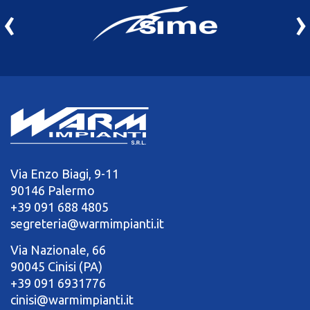
‹
›
Via Enzo Biagi, 9-11
90146 Palermo
+39 091 688 4805
segreteria@warmimpianti.it
Via Nazionale, 66
90045 Cinisi (PA)
+39 091 6931776
cinisi@warmimpianti.it