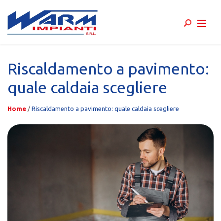
Skip
to
Riscaldamento a pavimento:
content
quale caldaia scegliere
Home
/
Riscaldamento a pavimento: quale caldaia scegliere