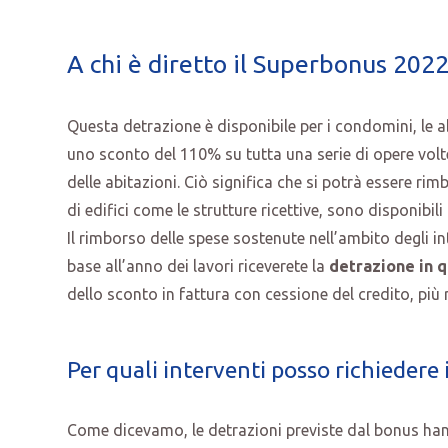
A chi è diretto il Superbonus 202
Questa detrazione è disponibile per i condomini, le ab
uno sconto del 110% su tutta una serie di opere volte
delle abitazioni. Ciò significa che si potrà essere rimb
di edifici come le strutture ricettive, sono disponibil
Il rimborso delle spese sostenute nell’ambito degli in
base all’anno dei lavori riceverete la
detrazione in q
dello sconto in fattura con cessione del credito, più 
Per quali interventi posso richiedere
Come dicevamo, le detrazioni previste dal bonus hanno