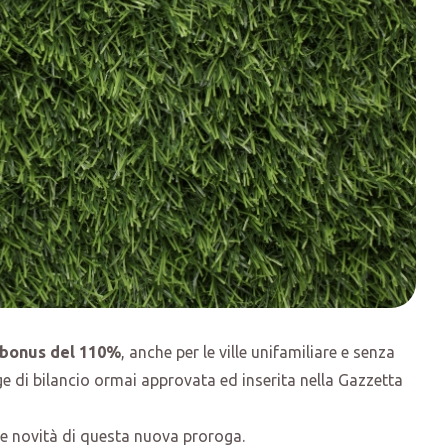
bonus del 110%
, anche per le ville unifamiliare e senza
ge di bilancio ormai approvata ed inserita nella Gazzetta
le novità di questa nuova proroga.