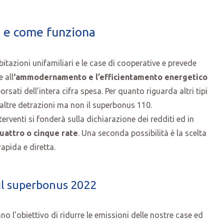
2 e come funziona
itazioni unifamiliari e le case di cooperative e prevede
 all
‘ammodernamento e l’efficientamento energetico
orsati dell’intera cifra spesa. Per quanto riguarda altri tipi
i altre detrazioni ma non il superbonus 110.
terventi si fonderà sulla dichiarazione dei redditi ed in
uattro o cinque rate
. Una seconda possibilità è la scelta
rapida e diretta.
 il superbonus 2022
 l’obiettivo di ridurre le emissioni delle nostre case ed