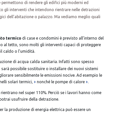
e permettono di rendere gli edifici più moderni ed
gli interventi che intendono rientrare nelle detrazioni
gici dell’abitazione o palazzo. Ma vediamo meglio quali
nto termico
di case e condomini è previsto all’interno del
 al tetto, sono molti gli interventi capaci di proteggere
il caldo o l’umidità.
uzione di acqua calda sanitaria. Infatti sono spesso
 sarà possibile sostituire o installare dei nuovi sistemi
gliorare sensibilmente le emissioni nocive. Ad esempio le
elli solari termici,
nonché le
pompe di calore
.
rientrano nel super 110%. Perciò se i lavori hanno come
potrai usufruire della detrazione.
er la produzione di energia elettrica può essere un