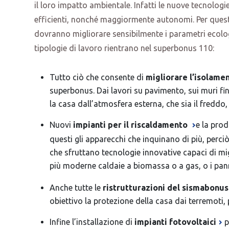
il loro impatto ambientale. Infatti le nuove tecnologi
efficienti, nonché maggiormente autonomi. Per questo 
dovranno migliorare sensibilmente i parametri ecolo
tipologie di lavoro rientrano nel superbonus 110:
Tutto ciò che consente di
migliorare l’isolame
superbonus. Dai lavori su pavimento, sui muri fino
la casa dall’atmosfera esterna, che sia il freddo, 
Nuovi
impianti per il riscaldamento
e la prod
questi gli apparecchi che inquinano di più, perciò
che sfruttano tecnologie innovative capaci di mi
più moderne caldaie a biomassa o a gas, o i
pann
Anche tutte le
ristrutturazioni del sismabonus
obiettivo la protezione della casa dai terremoti, 
Infine l’installazione di
impianti fotovoltaici
p