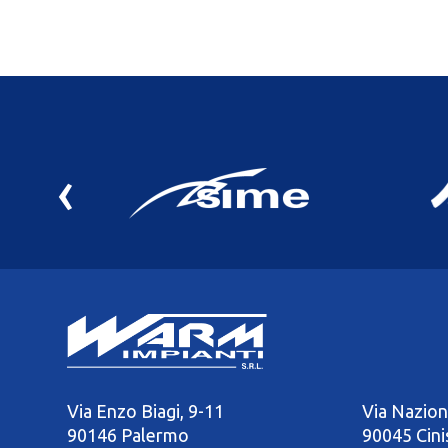
‹
Via Enzo Biagi, 9-11
Via Nazion
90146 Palermo
90045 Cini