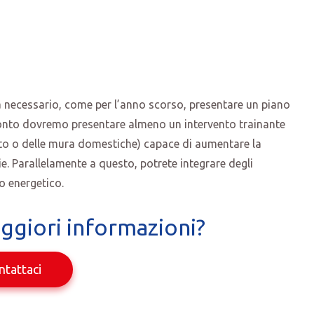
à necessario, come per l’anno scorso, presentare un piano
sconto dovremo presentare almeno un intervento trainante
tto o delle mura domestiche) capace di aumentare la
ie. Parallelamente a questo, potrete integrare degli
o energetico.
ggiori informazioni?
ntattaci