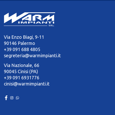
Via Enzo Biagi, 9-11
90146 Palermo
+39 091 688 4805
segreteria@warmimpianti.it
Via Nazionale, 66
90045 Cinisi (PA)
+39 091 6931776
cinisi@warmimpianti.it