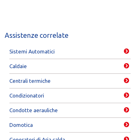
Assistenze correlate
Sistemi Automatici
Caldaie
Centrali termiche
Condizionatori
Condotte aerauliche
Domotica
Generatori di Aria calda