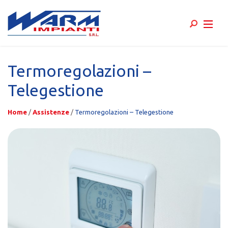
Skip
to
Termoregolazioni –
content
Telegestione
Home
/
Assistenze
/
Termoregolazioni – Telegestione