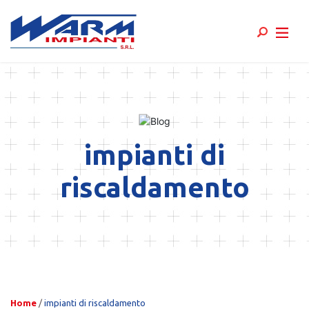
Skip
to
content
impianti di
riscaldamento
Home
/
impianti di riscaldamento